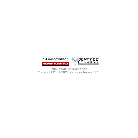
Publicitate pe acest site
Copyright 2008-2026
Pandora Impex SRL
.