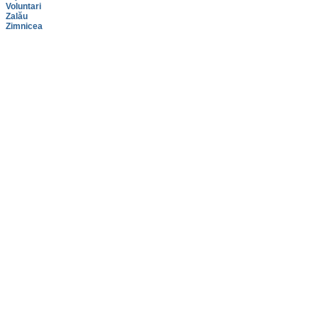
Voluntari
Zalău
Zimnicea