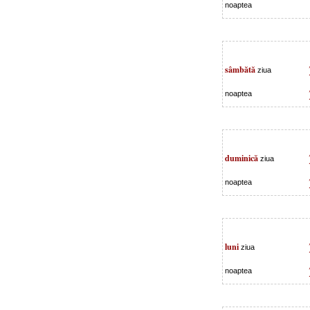
noaptea
sâmbătă
ziua
noaptea
duminică
ziua
noaptea
luni
ziua
noaptea