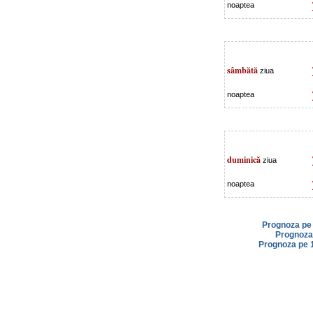
noaptea
sâmbătă
ziua
noaptea
duminică
ziua
noaptea
Prognoza pe 
Prognoza 
Prognoza pe 1