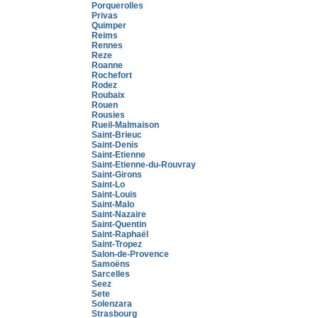
Porquerolles
Privas
Quimper
Reims
Rennes
Reze
Roanne
Rochefort
Rodez
Roubaix
Rouen
Rousies
Rueil-Malmaison
Saint-Brieuc
Saint-Denis
Saint-Etienne
Saint-Etienne-du-Rouvray
Saint-Girons
Saint-Lo
Saint-Louis
Saint-Malo
Saint-Nazaire
Saint-Quentin
Saint-Raphaël
Saint-Tropez
Salon-de-Provence
Samoëns
Sarcelles
Seez
Sete
Solenzara
Strasbourg