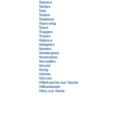
Talence
Tarbes
Toul
Toulon
Toulouse
Tourcoing
Tours
Trappes
Troyes
Valence
Valognes
Vannes
Vendargues
Venissieux
Versailles
Vesoul
Vichy
Vienne
Vierzon
Villefranche-sur-Saone
Villeurbanne
Vitry-sur-Seine